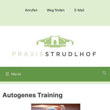
Zum
Inhalt
Anrufen
Weg finden
E-Mail
springen
Menü
Autogenes Training