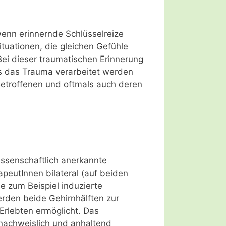
wenn erinnernde Schlüsselreize
tuationen, die gleichen Gefühle
Bei dieser traumatischen Erinnerung
ss das Trauma verarbeitet werden
Betroffenen und oftmals auch deren
issenschaftlich anerkannte
eutInnen bilateral (auf beiden
e zum Beispiel induzierte
den beide Gehirnhälften zur
Erlebten ermöglicht. Das
nachweislich und anhaltend