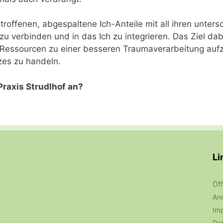
troffenen, abgespaltene Ich-Anteile mit all ihren unter
u verbinden und in das Ich zu integrieren. Das Ziel da
, Ressourcen zu einer besseren Traumaverarbeitung auf
zes zu handeln.
Praxis Strudlhof an?
Li
Öff
Anr
Im
Da