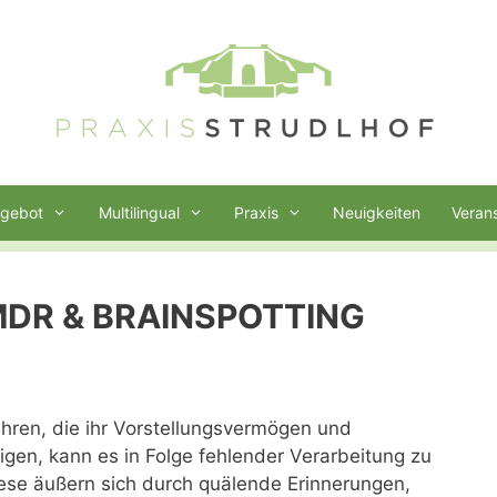
gebot
Multilingual
Praxis
Neuigkeiten
Veran
EMDR & BRAINSPOTTING
ren, die ihr Vorstellungsvermögen und
gen, kann es in Folge fehlender Verarbeitung zu
se äußern sich durch quälende Erinnerungen,