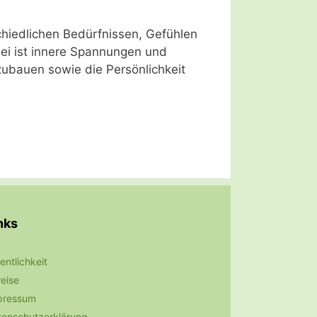
schiedlichen Bedürfnissen, Gefühlen
bei ist innere Spannungen und
zubauen sowie die Persönlichkeit
nks
entlichkeit
eise
pressum
tenschutzerklärung