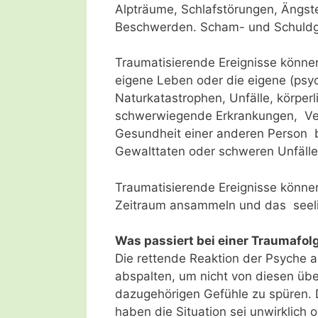
Alpträume, Schlafstörungen, Ängste
Beschwerden. Scham- und Schuldge
Traumatisierende Ereignisse könne
eigene Leben oder die eigene (psyc
Naturkatastrophen, Unfälle, körperl
schwerwiegende Erkrankungen, Verl
Gesundheit einer anderen Person b
Gewalttaten oder schweren Unfälle
Traumatisierende Ereignisse können
Zeitraum ansammeln und das seelis
Was passiert bei einer Traumafo
Die rettende Reaktion der Psyche au
abspalten, um nicht von diesen üb
dazugehörigen Gefühle zu spüren. 
haben die Situation sei unwirklich 