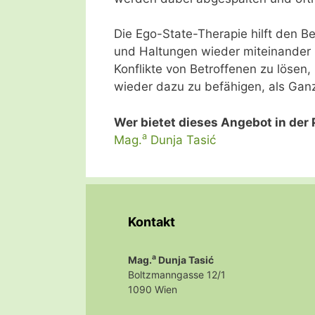
Die Ego-State-Therapie hilft den Be
und Haltungen wieder miteinander z
Konflikte von Betroffenen zu lösen
wieder dazu zu befähigen, als Gan
Wer bietet dieses Angebot in der 
a
Mag.
Dunja Tasić
Kontakt
a
Mag.
Dunja Tasić
Boltzmanngasse 12/1
1090 Wien