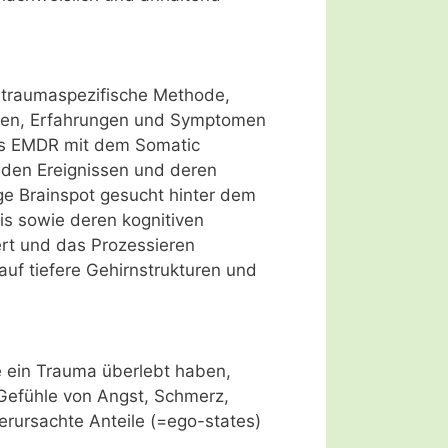
e traumaspezifische Methode,
ngen, Erfahrungen und Symptomen
es EMDR mit dem Somatic
enden Ereignissen und deren
e Brainspot gesucht hinter dem
s sowie deren kognitiven
ert und das Prozessieren
 auf tiefere Gehirnstrukturen und
 ein Trauma überlebt haben,
Gefühle von Angst, Schmerz,
erursachte Anteile (=ego-states)